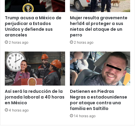
Trump acusa a México de
Mujer resulta gravemente
perjudicar a Estados
her1d4 al proteger a sus
Unidos y defiende sus
nietas del ataque de un
aranceles
perro
2 horas ago
2 horas ago
Así será la reducción de la
Detienen en Piedras
jornada laboral a 40 horas
Negras a estadounidense
en México
por ataque contra una
familia en Saltillo
4 horas ago
14 horas ago