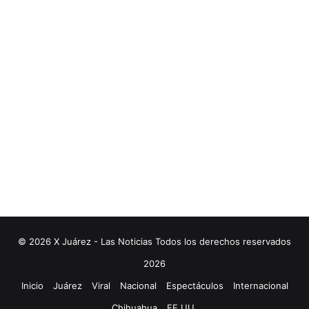
© 2026 X Juárez - Las Noticias Todos los derechos reservados
2026
Inicio
Juárez
Viral
Nacional
Espectáculos
Internacional
Chihuahua
EE.UU.