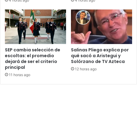
4 horas ago
4 horas ago
SEP cambia selección de
Salinas Pliego explica por
escoltas: el promedio
qué sacó a Aristegui y
dejará de ser el criterio
Solórzano de TV Azteca
principal
12 horas ago
11 horas ago