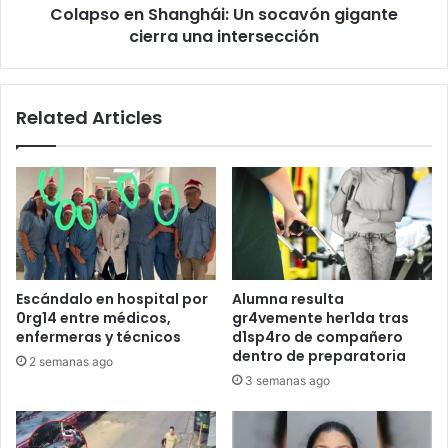
Colapso en Shanghái: Un socavón gigante
cierra una intersección
Related Articles
Escándalo en hospital por
Alumna resulta
0rg14 entre médicos,
gr4vemente her1da tras
enfermeras y técnicos
d1sp4ro de compañero
dentro de preparatoria
2 semanas ago
3 semanas ago