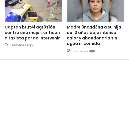
Captan brut4l agr3s1ón
Madre 3ncad3na a su hija
contra una mujer; critican
de 13 años bajo intenso
a taxista por no intervenir
calor y abandonarla sin
agua ni comida
3 semanas ago
4 semanas ago