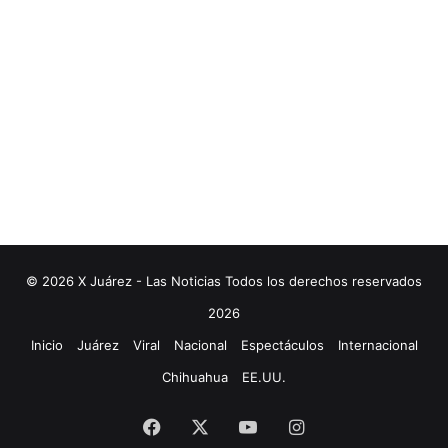
© 2026 X Juárez - Las Noticias Todos los derechos reservados
2026
Inicio
Juárez
Viral
Nacional
Espectáculos
Internacional
Chihuahua
EE.UU.
Facebook
X
YouTube
Instagram