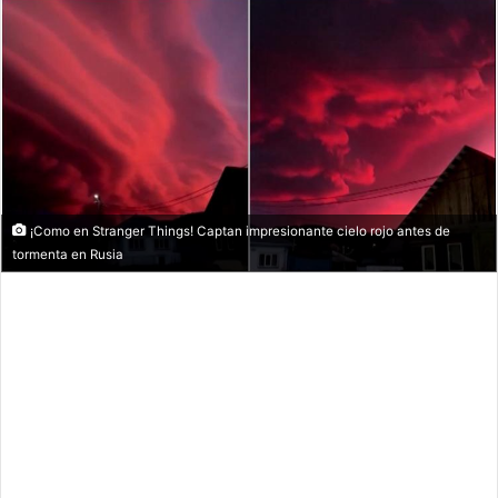
¡Como en Stranger Things! Captan impresionante cielo rojo antes de
tormenta en Rusia