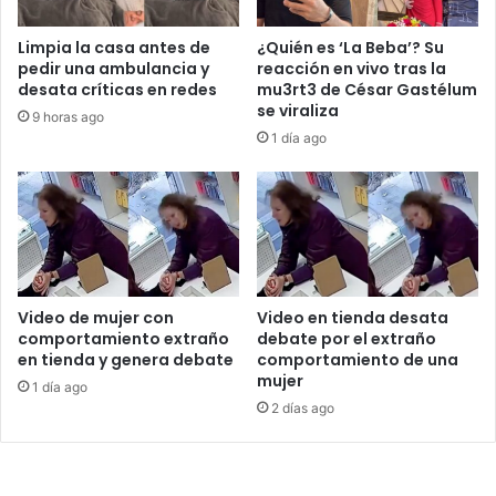
Limpia la casa antes de
¿Quién es ‘La Beba’? Su
pedir una ambulancia y
reacción en vivo tras la
desata críticas en redes
mu3rt3 de César Gastélum
se viraliza
9 horas ago
1 día ago
Video de mujer con
Video en tienda desata
comportamiento extraño
debate por el extraño
en tienda y genera debate
comportamiento de una
mujer
1 día ago
2 días ago