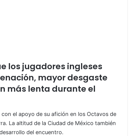
ue los jugadores ingleses
genación, mayor desgaste
ón más lenta durante el
 con el apoyo de su afición en los Octavos de
rra. La altitud de la Ciudad de México también
desarrollo del encuentro.