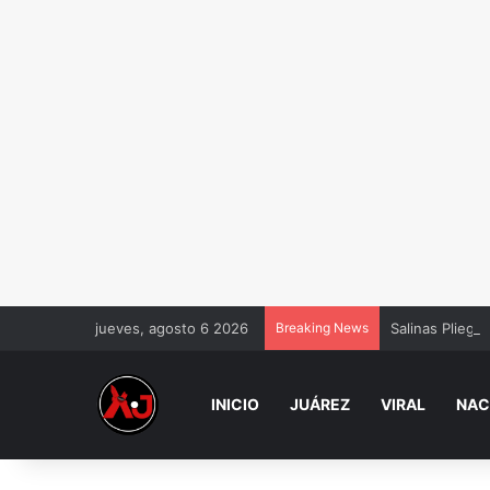
jueves, agosto 6 2026
Breaking News
Salinas Pliego
INICIO
JUÁREZ
VIRAL
NAC