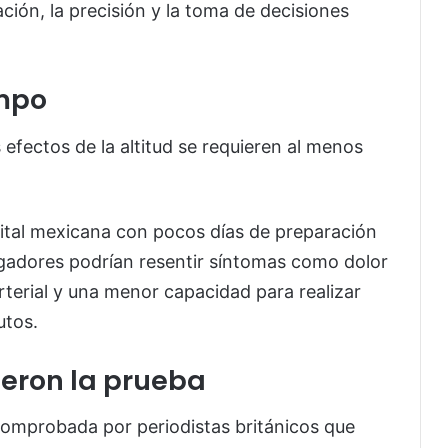
ión, la precisión y la toma de decisiones
empo
efectos de la altitud se requieren al menos
apital mexicana con pocos días de preparación
ugadores podrían resentir síntomas como dolor
rterial y una menor capacidad para realizar
utos.
ieron la prueba
 comprobada por periodistas británicos que