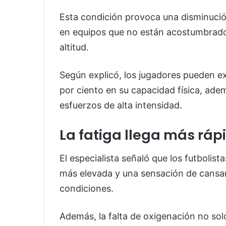
Esta condición provoca una disminució
en equipos que no están acostumbrado
altitud.
Según explicó, los jugadores pueden e
por ciento en su capacidad física, ad
esfuerzos de alta intensidad.
La fatiga llega más ráp
El especialista señaló que los futbolis
más elevada y una sensación de cansa
condiciones.
Además, la falta de oxigenación no sol