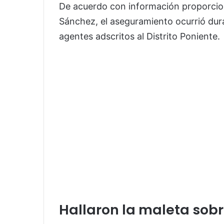
De acuerdo con información proporcion
Sánchez, el aseguramiento ocurrió dura
agentes adscritos al Distrito Poniente.
Hallaron la maleta sob