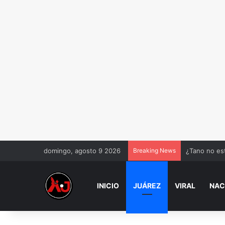
domingo, agosto 9 2026
Breaking News
Cuidado adul
INICIO
JUÁREZ
VIRAL
NAC