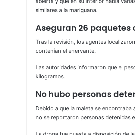
abierta y que en su interior había vari
similares a la mariguana.
Aseguran 26 paquetes 
Tras la revisión, los agentes localizaro
contenían el enervante.
Las autoridades informaron que el peso
kilogramos.
No hubo personas dete
Debido a que la maleta se encontraba
no se reportaron personas detenidas en
La droga fue puesta a disposición de l