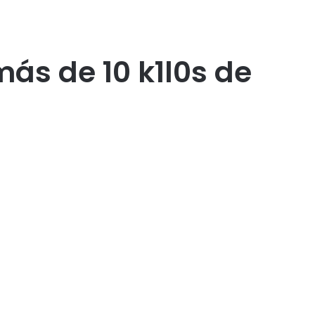
ás de 10 k1l0s de