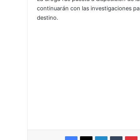
continuarán con las investigaciones pa
destino.
Facebook
X
LinkedIn
Tumblr
P