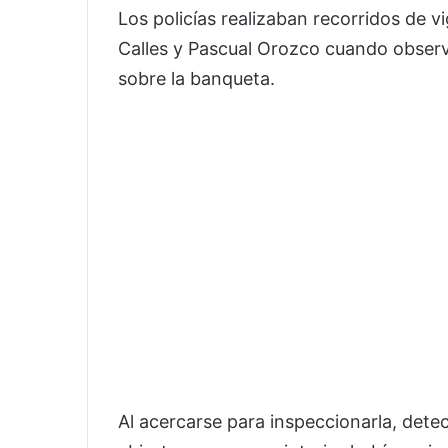
Los policías realizaban recorridos de vig
Calles y Pascual Orozco cuando obser
sobre la banqueta.
Al acercarse para inspeccionarla, det