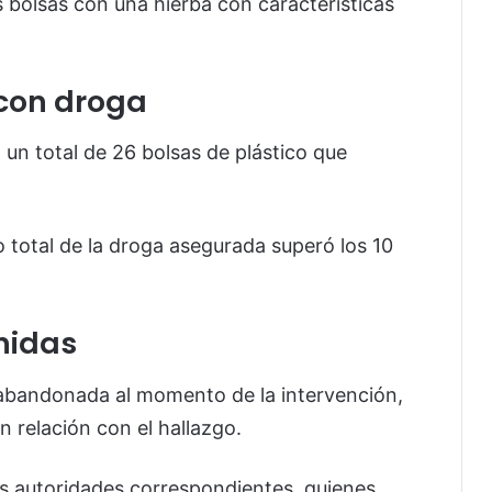
as bolsas con una hierba con características
con droga
n un total de 26 bolsas de plástico que
 total de la droga asegurada superó los 10
nidas
 abandonada al momento de la intervención,
 relación con el hallazgo.
as autoridades correspondientes, quienes