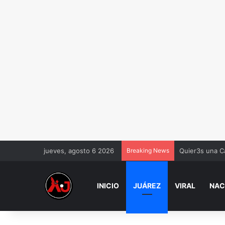
jueves, agosto 6 2026
Breaking News
Quier3s una Ca
INICIO
JUÁREZ
VIRAL
NAC