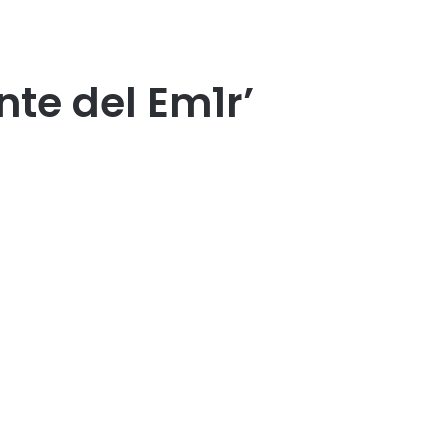
te del Em1r’