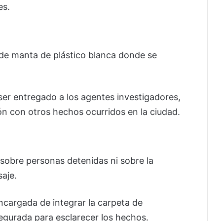
es.
de manta de plástico blanca donde se
ser entregado a los agentes investigadores,
ón con otros hechos ocurridos en la ciudad.
obre personas detenidas ni sobre la
aje.
encargada de integrar la carpeta de
segurada para esclarecer los hechos.