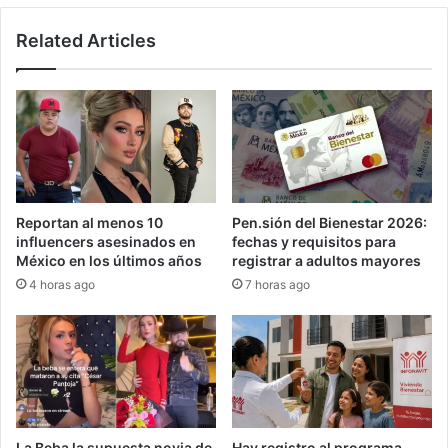
Related Articles
Reportan al menos 10
Pen.sión del Bienestar 2026:
influencers asesinados en
fechas y requisitos para
México en los últimos años
registrar a adultos mayores
4 horas ago
7 horas ago
La Beba la supuesta novia de
Hay registro al programa