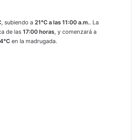
C
, subiendo a
21°C a las 11:00 a.m.
. La
ca de las
17:00 horas
, y comenzará a
4°C
en la madrugada.