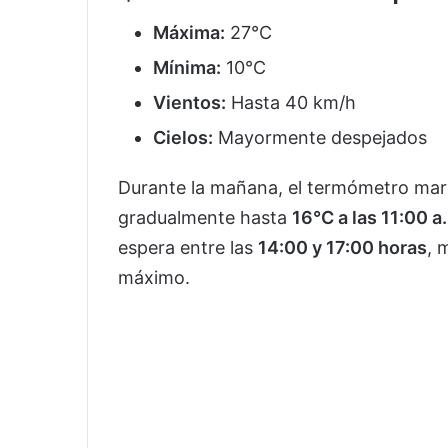
Máxima:
27°C
Mínima:
10°C
Vientos:
Hasta 40 km/h
Cielos:
Mayormente despejados
Durante la mañana, el termómetro ma
gradualmente hasta
16°C a las 11:00 a
espera entre las
14:00 y 17:00 horas
, 
máximo.