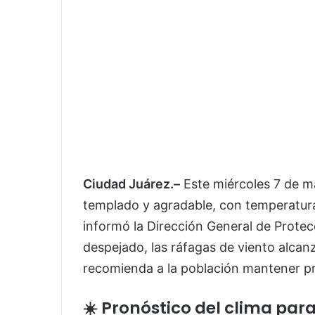
Ciudad Juárez.–
Este miércoles 7 de m
templado y agradable, con temperatura
informó la Dirección General de Protec
despejado, las ráfagas de viento alcan
recomienda a la población mantener p
☀️ Pronóstico del clima par