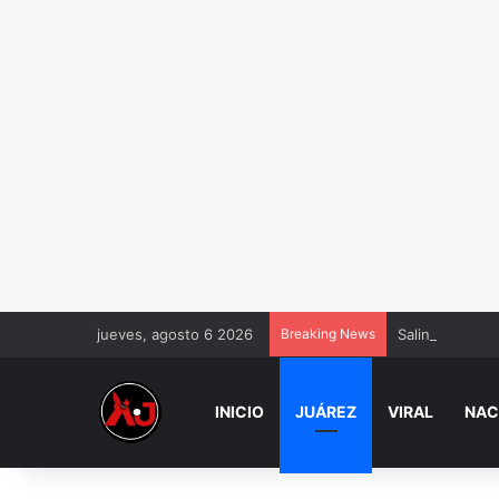
jueves, agosto 6 2026
Breaking News
Salinas Pliego
INICIO
JUÁREZ
VIRAL
NAC