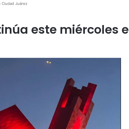
n Ciudad Juárez
tinúa este miércoles 