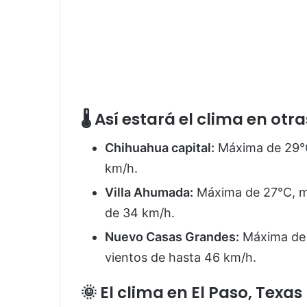
🌡️ Así estará el clima en o
Chihuahua capital:
Máxima de 29°C
km/h.
Villa Ahumada:
Máxima de 27°C, mí
de 34 km/h.
Nuevo Casas Grandes:
Máxima de 
vientos de hasta 46 km/h.
🌞 El clima en El Paso, Texas