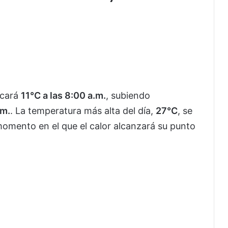
rcará
11°C a las 8:00 a.m.
, subiendo
.m.
. La temperatura más alta del día,
27°C
, se
momento en el que el calor alcanzará su punto