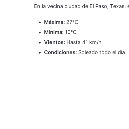
En la vecina ciudad de El Paso, Texas, e
Máxima:
27°C
Mínima:
10°C
Vientos:
Hasta 41 km/h
Condiciones:
Soleado todo el día