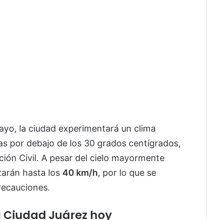
ayo, la ciudad experimentará un clima
s por debajo de los 30 grados centígrados,
ción Civil. A pesar del cielo mayormente
zarán hasta los
40 km/h
, por lo que se
recauciones.
a Ciudad Juárez hoy