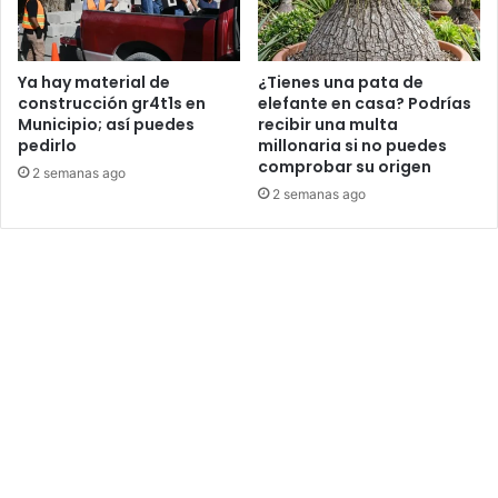
Ya hay material de
¿Tienes una pata de
construcción gr4t1s en
elefante en casa? Podrías
Municipio; así puedes
recibir una multa
pedirlo
millonaria si no puedes
comprobar su origen
2 semanas ago
2 semanas ago