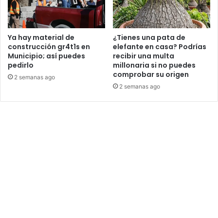
Ya hay material de
¿Tienes una pata de
construcción gr4t1s en
elefante en casa? Podrías
Municipio; así puedes
recibir una multa
pedirlo
millonaria si no puedes
comprobar su origen
2 semanas ago
2 semanas ago