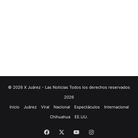
© 2026 X Juárez - Las Noticias Todos los derechos reservados
2026
Inicio
Juárez
Viral
Nacional
Espectáculos
Internacional
Chihuahua
EE.UU.
Facebook
X
YouTube
Instagram