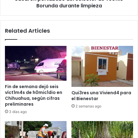
Borunda durante limpieza
Related Articles
Fin de semana dejó seis
víct1m4s de h0mic1dio en
Qui3res una Viviend4 para
Chihuahua, según cifras
el Bienestar
preliminares
2 semanas ago
3 días ago