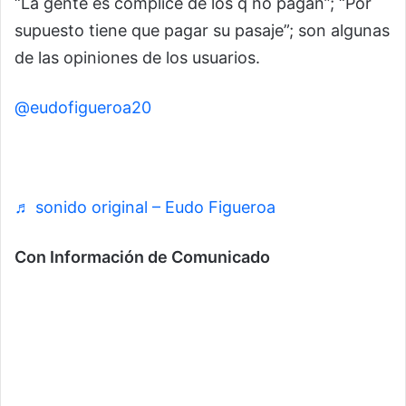
“La gente es cómplice de los q no pagan”; “Por
supuesto tiene que pagar su pasaje”; son algunas
de las opiniones de los usuarios.
@eudofigueroa20
😱😱😱 Como terminan por un pasaje 😱
♬ sonido original – Eudo Figueroa
Con Información de Comunicado