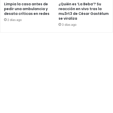
Limpia la casa antes de
¿Quién es ‘La Beba’? Su
pedir una ambulancia y
reacción en vivo tras la
desata críticas en redes
mu3rt3 de César Gastélum
se viraliza
2 días ago
3 días ago