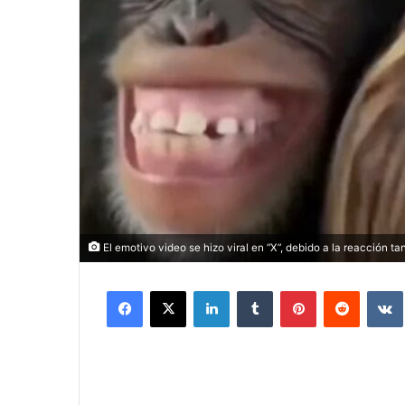
El emotivo video se hizo viral en “X”, debido a la reacción ta
Facebook
X
LinkedIn
Tumblr
Pinterest
Reddit