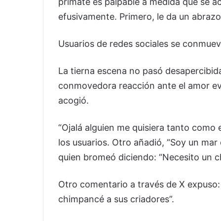
primate es palpable a medida que se ace
efusivamente. Primero, le da un abrazo 
Usuarios de redes sociales se conmuev
La tierna escena no pasó desapercibida
conmovedora reacción ante el amor evid
acogió.
“Ojalá alguien me quisiera tanto como 
los usuarios. Otro añadió, “Soy un mar 
quien bromeó diciendo: “Necesito un 
Otro comentario a través de X expuso: 
chimpancé a sus criadores”.