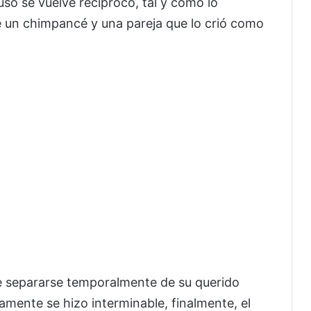
uso se vuelve recíproco, tal y como lo
 un chimpancé y una pareja que lo crió como
e separarse temporalmente de su querido
amente se hizo interminable, finalmente, el