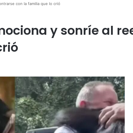
trarse con la familia que lo crió
ciona y sonríe al re
crió