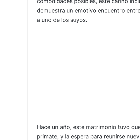
comodidades posibles, este cariño incl
demuestra un emotivo encuentro entre
a uno de los suyos.
Hace un año, este matrimonio tuvo qu
primate, y la espera para reunirse nuev