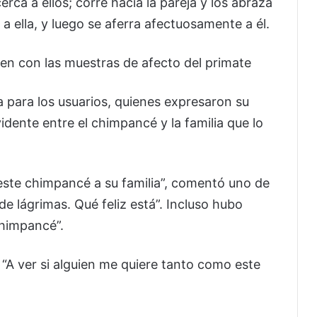
rca a ellos; corre hacia la pareja y los abraza
a ella, y luego se aferra afectuosamente a él.
en con las muestras de afecto del primate
 para los usuarios, quienes expresaron su
ente entre el chimpancé y la familia que lo
este chimpancé a su familia”, comentó uno de
de lágrimas. Qué feliz está”. Incluso hubo
chimpancé”.
“A ver si alguien me quiere tanto como este