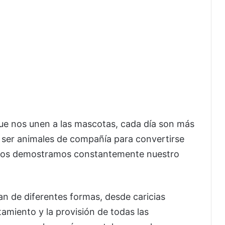
que nos unen a las mascotas, cada día son más
 ser animales de compañía para convertirse
ellos demostramos constantemente nuestro
n de diferentes formas, desde caricias
miento y la provisión de todas las