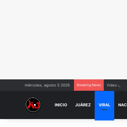
miércoles, agosto 5 2026
Breaking News
Video de m
INICIO
JUÁREZ
VIRAL
NAC