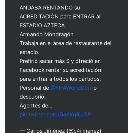
ANDABA RENTANDO su
ACREDITACIÓN para ENTRAR al
ESTADIO AZTECA
Armando Mondragón
Trabaja en el área de restaurante del
estadio.
Prefirió sacar más $ y ofreció en
Facebook rentar su acreditación
para entrar a todos los partidos.
Personal de
@FIFAWorldCup
lo
descubrió.
Agentes de…
pic.twitter.com/Ga8Xq8juOP
— Carlos Jiménez (@c4jimenez)