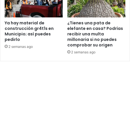
Ya hay material de
¿Tienes una pata de
construcción gr4t1s en
elefante en casa? Podrías
Municipio; así puedes
recibir una multa
pedirlo
millonaria si no puedes
comprobar su origen
2 semanas ago
2 semanas ago