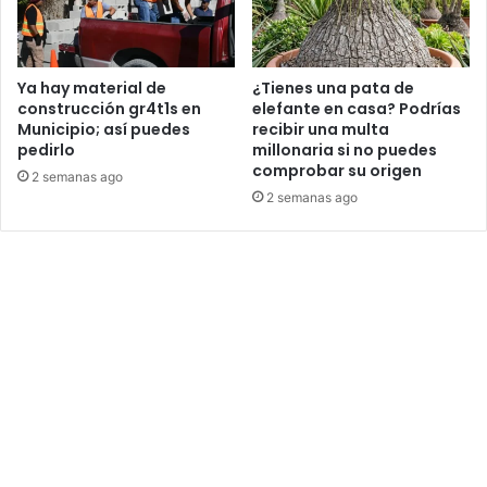
Ya hay material de
¿Tienes una pata de
construcción gr4t1s en
elefante en casa? Podrías
Municipio; así puedes
recibir una multa
pedirlo
millonaria si no puedes
comprobar su origen
2 semanas ago
2 semanas ago