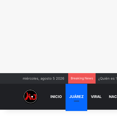
miércoles, agosto 5 2026
Breaking News
¿Quién es ‘
INICIO
JUÁREZ
VIRAL
NAC