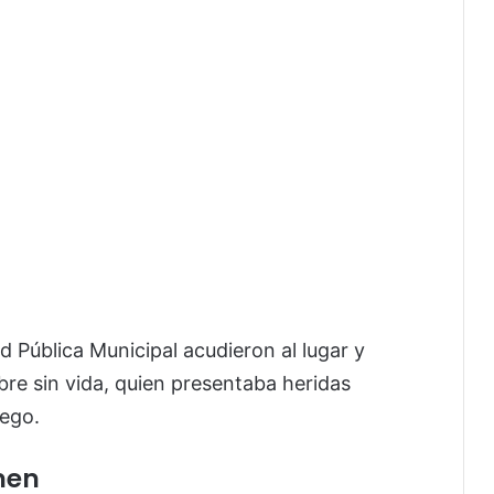
d Pública Municipal acudieron al lugar y
re sin vida, quien presentaba heridas
uego.
men