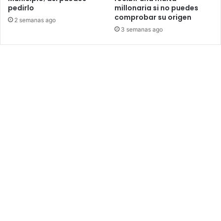
pedirlo
millonaria si no puedes
comprobar su origen
2 semanas ago
3 semanas ago