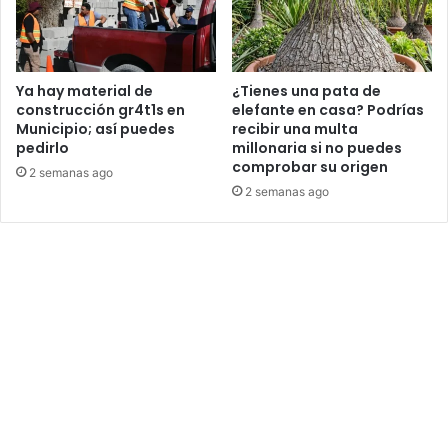
Ya hay material de
¿Tienes una pata de
construcción gr4t1s en
elefante en casa? Podrías
Municipio; así puedes
recibir una multa
pedirlo
millonaria si no puedes
comprobar su origen
2 semanas ago
2 semanas ago