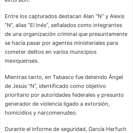
Entre los capturados destacan Alan “N” y Alexis
“N”, alias “El Inés”, señalados como integrantes
de una organización criminal que presuntamente
se hacía pasar por agentes ministeriales para
cometer delitos en varios municipios
mexiquenses.
Mientras tanto, en Tabasco fue detenido Ángel
de Jesús “N”, identificado como objetivo
prioritario por autoridades federales y presunto
generador de violencia ligado a extorsión,
homicidios y narcomenudeo.
Durante el informe de seguridad, García Harfuch