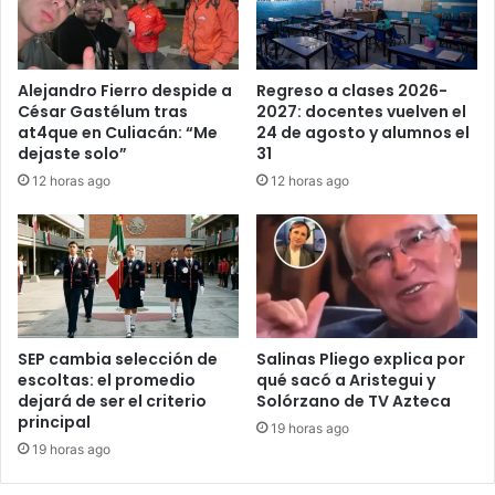
Alejandro Fierro despide a
Regreso a clases 2026-
César Gastélum tras
2027: docentes vuelven el
at4que en Culiacán: “Me
24 de agosto y alumnos el
dejaste solo”
31
12 horas ago
12 horas ago
SEP cambia selección de
Salinas Pliego explica por
escoltas: el promedio
qué sacó a Aristegui y
dejará de ser el criterio
Solórzano de TV Azteca
principal
19 horas ago
19 horas ago