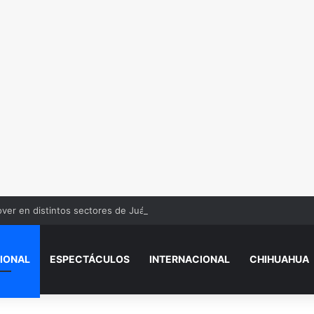
over en distintos sectores de Juárez
IONAL
ESPECTÁCULOS
INTERNACIONAL
CHIHUAHUA