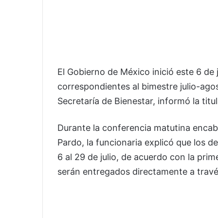
El Gobierno de México inició este 6 de j
correspondientes al bimestre julio-ago
Secretaría de Bienestar, informó la tit
Durante la conferencia matutina encab
Pardo, la funcionaria explicó que los d
6 al 29 de julio, de acuerdo con la prime
serán entregados directamente a través