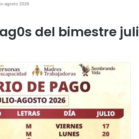
ulio-agosto 2026
pag0s del bimestre ju