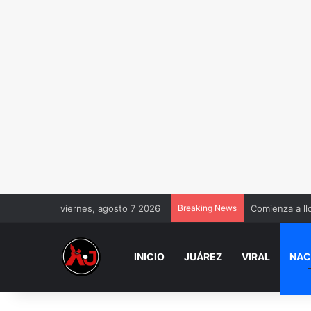
viernes, agosto 7 2026
Breaking News
Comienza a ll
INICIO
JUÁREZ
VIRAL
NAC