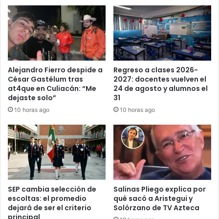
Alejandro Fierro despide a
Regreso a clases 2026-
César Gastélum tras
2027: docentes vuelven el
at4que en Culiacán: “Me
24 de agosto y alumnos el
dejaste solo”
31
10 horas ago
10 horas ago
SEP cambia selección de
Salinas Pliego explica por
escoltas: el promedio
qué sacó a Aristegui y
dejará de ser el criterio
Solórzano de TV Azteca
principal