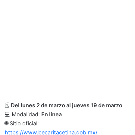
🗓
Del lunes 2 de marzo al jueves 19 de marzo
💻 Modalidad:
En línea
🌐 Sitio oficial:
https://www.becaritacetina.gob.mx/