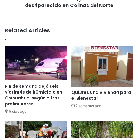
Colinas
des4parec1do en Colinas del Norte
del
Norte
Related Articles
Fin de semana dejó seis
víct1m4s de h0mic1dio en
Qui3res una Viviend4 para
Chihuahua, según cifras
el Bienestar
preliminares
2 semanas ago
5 días ago