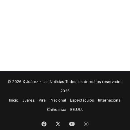
© 2026 X Juárez - Las Noticias Todos los derechos reservados
2026
Inicio
Juárez
Viral
Nacional
Espectáculos
Internacional
Chihuahua
EE.UU.
Facebook
X
YouTube
Instagram