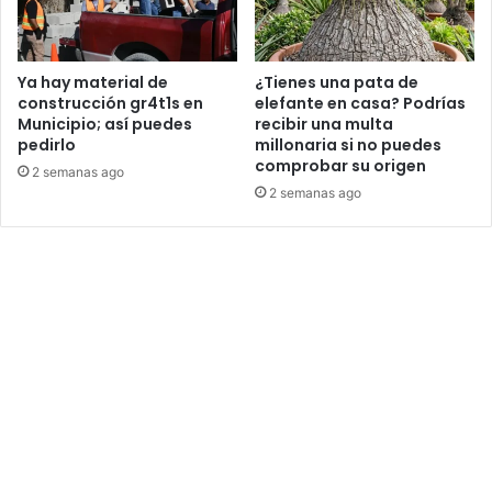
Ya hay material de
¿Tienes una pata de
construcción gr4t1s en
elefante en casa? Podrías
Municipio; así puedes
recibir una multa
pedirlo
millonaria si no puedes
comprobar su origen
2 semanas ago
2 semanas ago