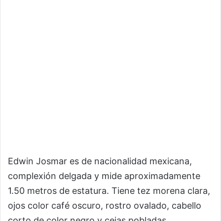
Edwin Josmar es de nacionalidad mexicana,
complexión delgada y mide aproximadamente
1.50 metros de estatura. Tiene tez morena clara,
ojos color café oscuro, rostro ovalado, cabello
corto de color negro y cejas pobladas.