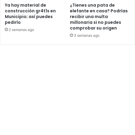
Ya hay material de
¿Tienes una pata de
construcción gr4t1s en
elefante en casa? Podrías
Municipio; así puedes
recibir una multa
pedirlo
millonaria si no puedes
comprobar su origen
2 semanas ago
3 semanas ago