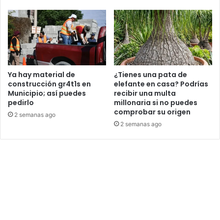
Ya hay material de
¿Tienes una pata de
construcción gr4t1s en
elefante en casa? Podrías
Municipio; así puedes
recibir una multa
pedirlo
millonaria si no puedes
comprobar su origen
2 semanas ago
2 semanas ago