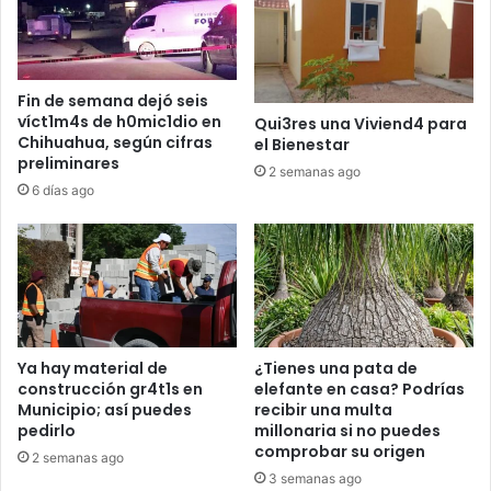
Fin de semana dejó seis
víct1m4s de h0mic1dio en
Qui3res una Viviend4 para
Chihuahua, según cifras
el Bienestar
preliminares
2 semanas ago
6 días ago
Ya hay material de
¿Tienes una pata de
construcción gr4t1s en
elefante en casa? Podrías
Municipio; así puedes
recibir una multa
pedirlo
millonaria si no puedes
comprobar su origen
2 semanas ago
3 semanas ago