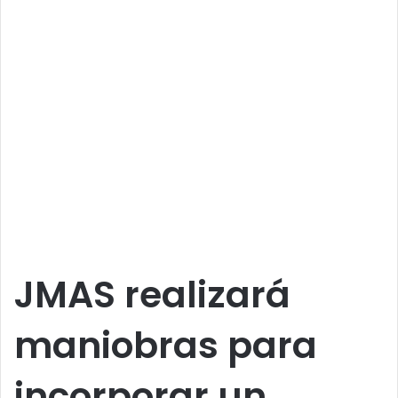
JMAS realizará
maniobras para
incorporar un