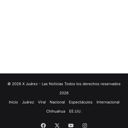
© 2026 X Juárez - Las Noticias Todos los derechos reservados
2026
Inicio
Juárez
Viral
Nacional
Espectáculos
Internacional
Chihuahua
EE.UU.
Facebook
X
YouTube
Instagram