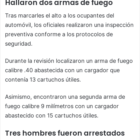
Hallaron dos armas de fuego
Tras marcarles el alto a los ocupantes del
automóvil, los oficiales realizaron una inspección
preventiva conforme a los protocolos de
seguridad.
Durante la revisión localizaron un arma de fuego
calibre .40 abastecida con un cargador que
contenía 13 cartuchos útiles.
Asimismo, encontraron una segunda arma de
fuego calibre 9 milímetros con un cargador
abastecido con 15 cartuchos útiles.
Tres hombres fueron arrestados