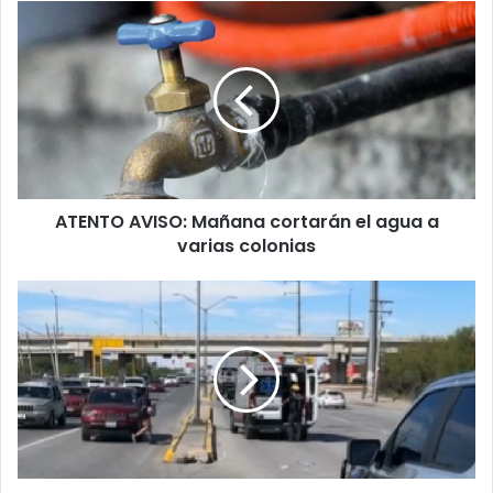
ATENTO
AVISO:
Mañana
cortarán
el
agua
a
varias
colonias
ATENTO AVISO: Mañana cortarán el agua a
varias colonias
Auto
impacta
a
dos
repartidores
de
comida
y
se