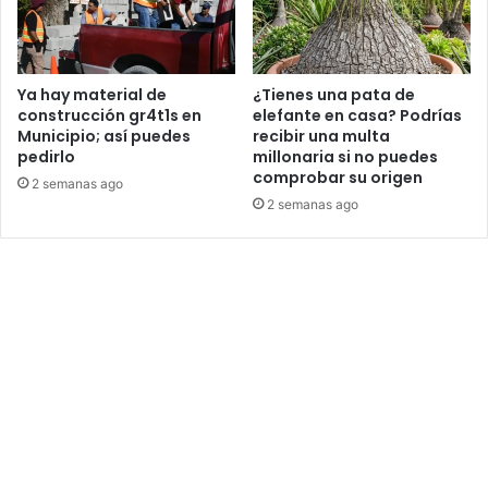
Ya hay material de
¿Tienes una pata de
construcción gr4t1s en
elefante en casa? Podrías
Municipio; así puedes
recibir una multa
pedirlo
millonaria si no puedes
comprobar su origen
2 semanas ago
2 semanas ago