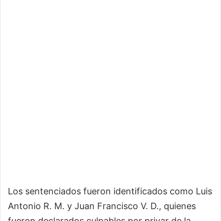
Los sentenciados fueron identificados como Luis
Antonio R. M. y Juan Francisco V. D., quienes
fueron declarados culpables por privar de la