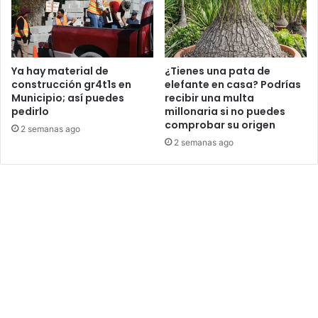
Ya hay material de
¿Tienes una pata de
construcción gr4t1s en
elefante en casa? Podrías
Municipio; así puedes
recibir una multa
pedirlo
millonaria si no puedes
comprobar su origen
2 semanas ago
2 semanas ago