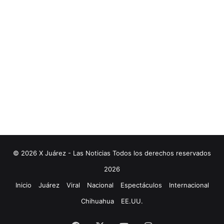
© 2026 X Juárez - Las Noticias Todos los derechos reservados
2026
Inicio
Juárez
Viral
Nacional
Espectáculos
Internacional
Chihuahua
EE.UU.