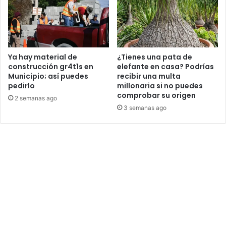
Ya hay material de
¿Tienes una pata de
construcción gr4t1s en
elefante en casa? Podrías
Municipio; así puedes
recibir una multa
pedirlo
millonaria si no puedes
comprobar su origen
2 semanas ago
3 semanas ago