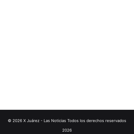
© 2026 X Juárez - Las Noticias Todos los derechos reservados
2026