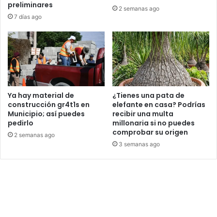
preliminares
2 semanas ago
7 días ago
Ya hay material de
¿Tienes una pata de
construcción gr4t1s en
elefante en casa? Podrías
Municipio; así puedes
recibir una multa
pedirlo
millonaria si no puedes
comprobar su origen
2 semanas ago
3 semanas ago