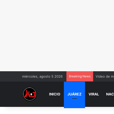
miércoles, agosto 5 2026
Breaking News
Video de m
INICIO
JUÁREZ
VIRAL
NAC