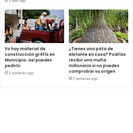
3 días ago
Ya hay material de
¿Tienes una pata de
construcción gr4t1s en
elefante en casa? Podrías
Municipio; así puedes
recibir una multa
pedirlo
millonaria si no puedes
comprobar su origen
2 semanas ago
2 semanas ago