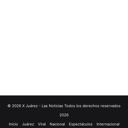
© 2026 X Juárez - Las Noticias Todos los derechos reservados
2026
Inicio
Juárez
Viral
Nacional
Espectáculos
Internacional