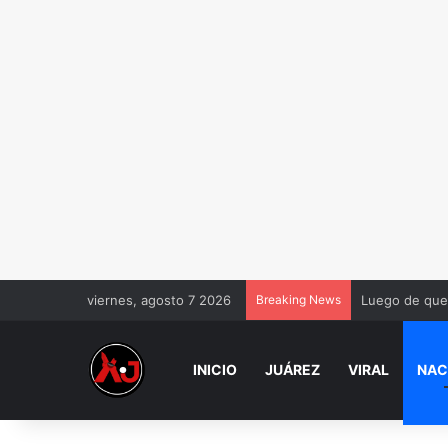
viernes, agosto 7 2026
Breaking News
Luego de que 
INICIO
JUÁREZ
VIRAL
NAC