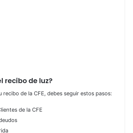
l recibo de luz?
u recibo de la CFE, debes seguir estos pasos:
lientes de la CFE
adeudos
rida