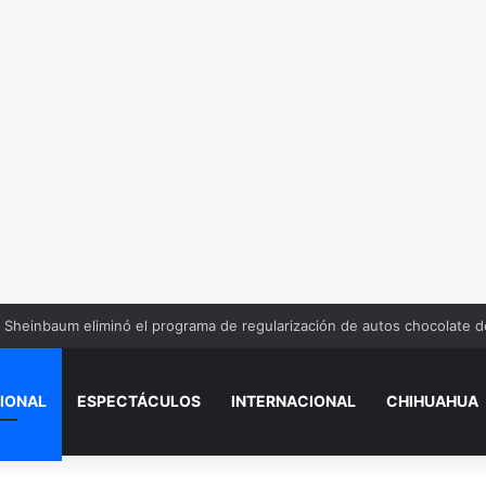
Sheinbaum eliminó el programa de regularización de autos chocolate 
IONAL
ESPECTÁCULOS
INTERNACIONAL
CHIHUAHUA