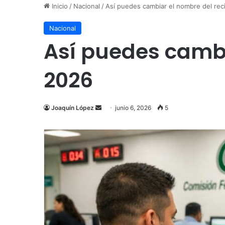
Inicio
/
Nacional
/
Así puedes cambiar el nombre del re
Nacional
Así puedes cambi
2026
Send
Joaquín López
junio 6, 2026
5
an
email