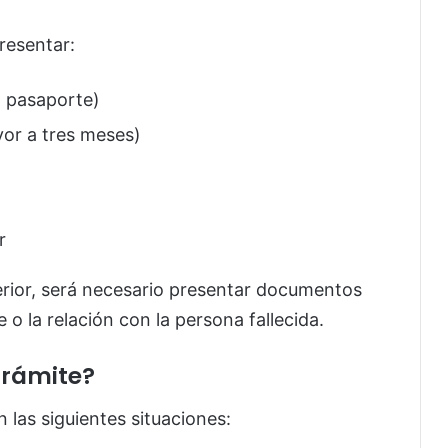
presentar:
 o pasaporte)
or a tres meses)
r
terior, será necesario presentar documentos
 o la relación con la persona fallecida.
trámite?
 las siguientes situaciones: