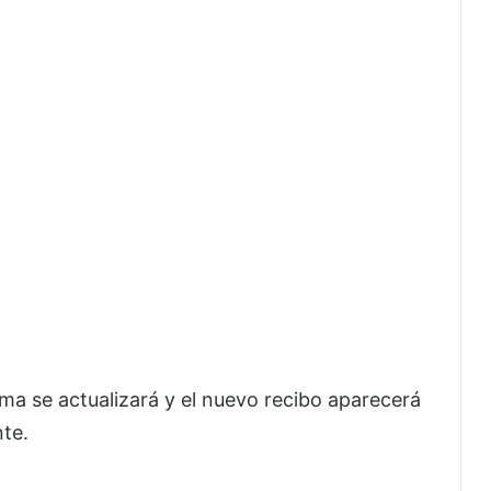
ema se actualizará y el nuevo recibo aparecerá
nte.