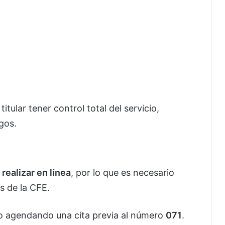
itular tener control total del servicio,
gos.
realizar en línea
, por lo que es necesario
s de la CFE.
so agendando una cita previa al número
071
.