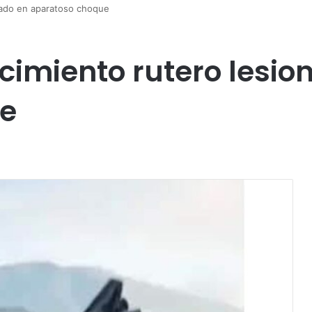
nado en aparatoso choque
cimiento rutero lesio
e