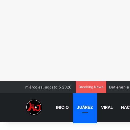
miércoles, agosto 5 2026
Breaking News
Detienen a
INICIO
JUÁREZ
VIRAL
NAC