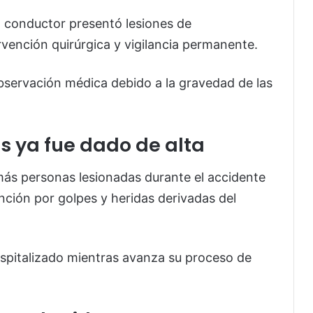
 conductor presentó lesiones de
rvención quirúrgica y vigilancia permanente.
bservación médica debido a la gravedad de las
os ya fue dado de alta
ás personas lesionadas durante el accidente
ención por golpes y heridas derivadas del
spitalizado mientras avanza su proceso de