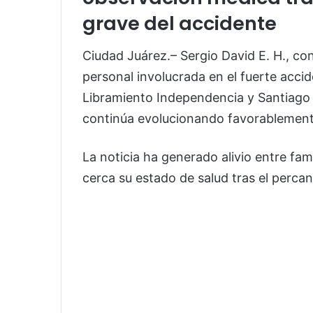
grave del accidente
Ciudad Juárez.– Sergio David E. H., co
personal involucrada en el fuerte acci
Libramiento Independencia y Santiago
continúa evolucionando favorablemente
La noticia ha generado alivio entre fam
cerca su estado de salud tras el perca