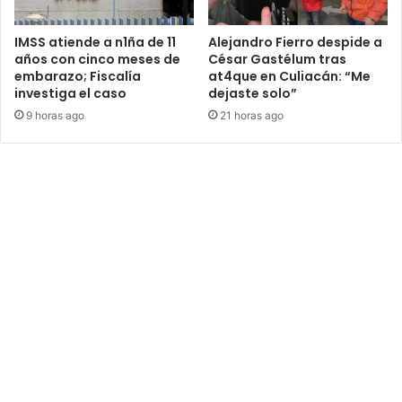
IMSS atiende a n1ña de 11
Alejandro Fierro despide a
años con cinco meses de
César Gastélum tras
embarazo; Fiscalía
at4que en Culiacán: “Me
investiga el caso
dejaste solo”
9 horas ago
21 horas ago