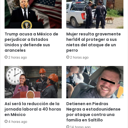
Trump acusa a México de
Mujer resulta gravemente
perjudicar a Estados
her1d4 al proteger a sus
Unidos y defiende sus
nietas del ataque de un
aranceles
perro
2 horas ago
2 horas ago
Así será la reducción de la
Detienen en Piedras
jornada laboral a 40 horas
Negras a estadounidense
en México
por ataque contra una
familia en Saltillo
4 horas ago
14 horas ago