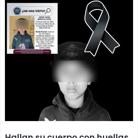
Hallan su cuerpo con huellas