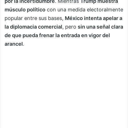
por la incertidumbre
. Mientras
Trump muestra
músculo político
con una medida electoralmente
popular entre sus bases,
México intenta apelar a
la diplomacia comercial
, pero
sin una señal clara
de que pueda frenar la entrada en vigor del
arancel
.