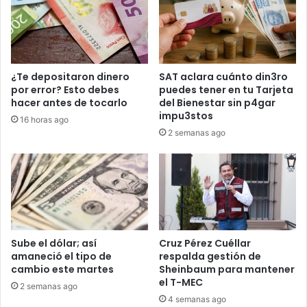
¿Te depositaron dinero
SAT aclara cuánto din3ro
por error? Esto debes
puedes tener en tu Tarjeta
hacer antes de tocarlo
del Bienestar sin p4gar
impu3stos
16 horas ago
2 semanas ago
Sube el dólar; así
Cruz Pérez Cuéllar
amaneció el tipo de
respalda gestión de
cambio este martes
Sheinbaum para mantener
el T-MEC
2 semanas ago
4 semanas ago