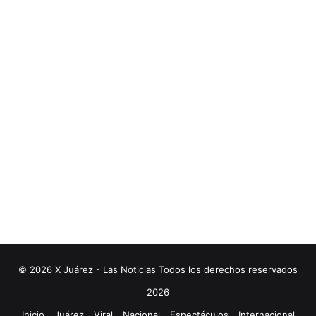
© 2026 X Juárez - Las Noticias Todos los derechos reservados
2026
Inicio
Juárez
Viral
Nacional
Espectáculos
Internacional