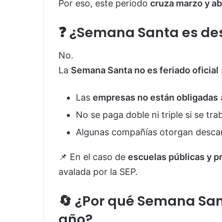
Por eso, este periodo
cruza marzo y abr
❓ ¿Semana Santa es des
No.
La
Semana Santa no es feriado oficial
Las
empresas no están obligadas
No se paga doble ni triple si se tra
Algunas compañías otorgan descan
📌 En el caso de
escuelas públicas y p
avalada por la SEP.
🔄 ¿Por qué Semana Sa
año?