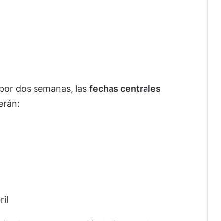
 por dos semanas, las
fechas centrales
erán:
ril