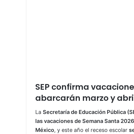
SEP confirma vacacion
abarcarán marzo y abri
La
Secretaría de Educación Pública
(S
las vacaciones de Semana Santa 202
México
, y este año el receso escolar
s