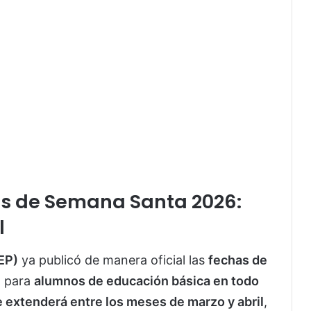
es de Semana Santa 2026:
l
EP)
ya publicó de manera oficial las
fechas de
6
para
alumnos de educación básica en todo
e extenderá entre los meses de marzo y abril
,