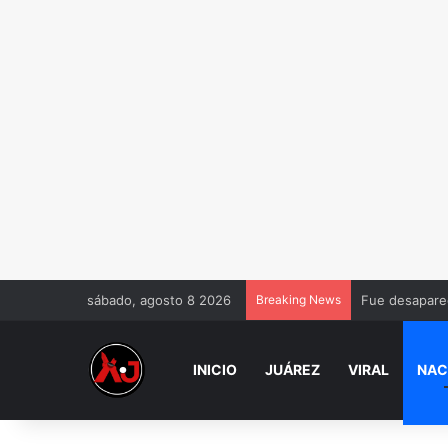
sábado, agosto 8 2026
Breaking News
Fue desaparec
INICIO
JUÁREZ
VIRAL
NAC