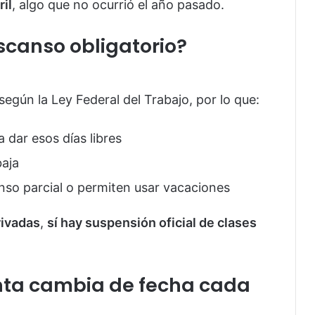
il
, algo que no ocurrió el año pasado.
canso obligatorio?
según la Ley Federal del Trabajo, por lo que:
a dar esos días libres
baja
so parcial o permiten usar vacaciones
rivadas
,
sí hay suspensión oficial de clases
nta cambia de fecha cada