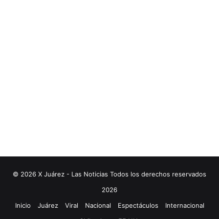
© 2026 X Juárez - Las Noticias Todos los derechos reservados
2026
Inicio
Juárez
Viral
Nacional
Espectáculos
Internacional