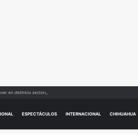
over en distintos sectores de Juárez
IONAL
ESPECTÁCULOS
INTERNACIONAL
CHIHUAHUA