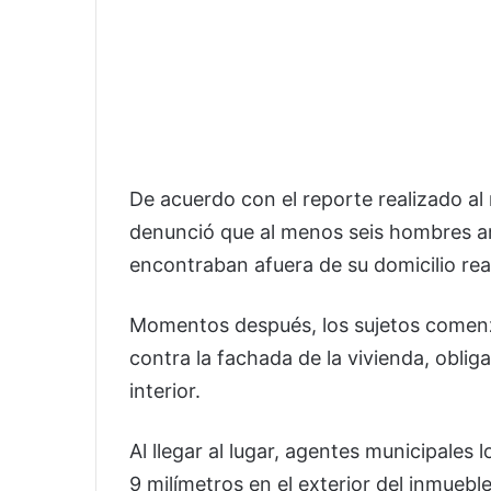
De acuerdo con el reporte realizado a
denunció que al menos seis hombres a
encontraban afuera de su domicilio re
Momentos después, los sujetos comenza
contra la fachada de la vivienda, oblig
interior.
Al llegar al lugar, agentes municipales 
9 milímetros en el exterior del inmuebl