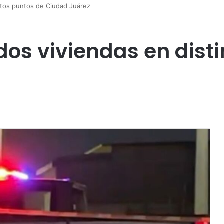
ntos puntos de Ciudad Juárez
dos viviendas en dist