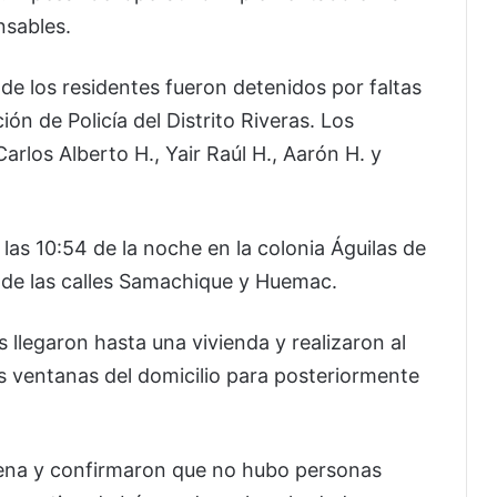
nsables.
o de los residentes fueron detenidos por faltas
ión de Policía del Distrito Riveras. Los
rlos Alberto H., Yair Raúl H., Aarón H. y
las 10:54 de la noche en la colonia Águilas de
 de las calles Samachique y Huemac.
s llegaron hasta una vivienda y realizaron al
s ventanas del domicilio para posteriormente
scena y confirmaron que no hubo personas