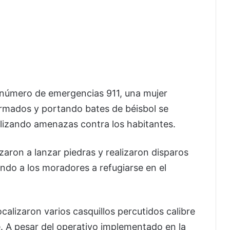
l número de emergencias 911, una mujer
rmados y portando bates de béisbol se
alizando amenazas contra los habitantes.
ron a lanzar piedras y realizaron disparos
ando a los moradores a refugiarse en el
localizaron varios casquillos percutidos calibre
e. A pesar del operativo implementado en la