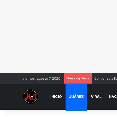
viernes, agosto 7 2026
Breaking News
Comienza a ll
INICIO
JUÁREZ
VIRAL
NAC