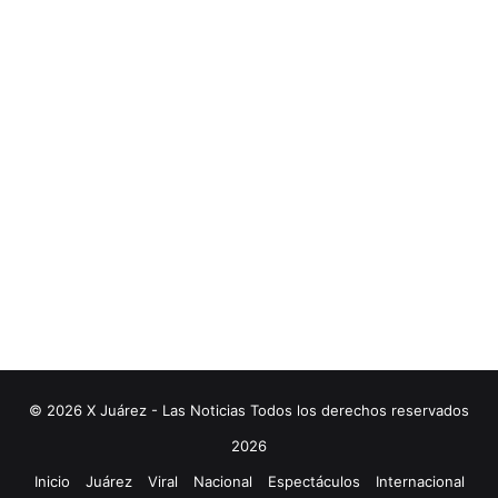
© 2026 X Juárez - Las Noticias Todos los derechos reservados
2026
Inicio
Juárez
Viral
Nacional
Espectáculos
Internacional