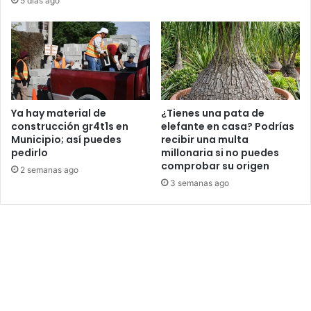
5 días ago
Ya hay material de
¿Tienes una pata de
construcción gr4t1s en
elefante en casa? Podrías
Municipio; así puedes
recibir una multa
pedirlo
millonaria si no puedes
comprobar su origen
2 semanas ago
3 semanas ago