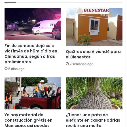
Fin de semana dejó seis
víct1m4s de h0mic1dio en
Qui3res una Viviend4 para
Chihuahua, según cifras
el Bienestar
preliminares
2 semanas ago
5 días ago
Ya hay material de
¿Tienes una pata de
construcción gr4t1s en
elefante en casa? Podrías
Municipio; así puedes
recibir una multa