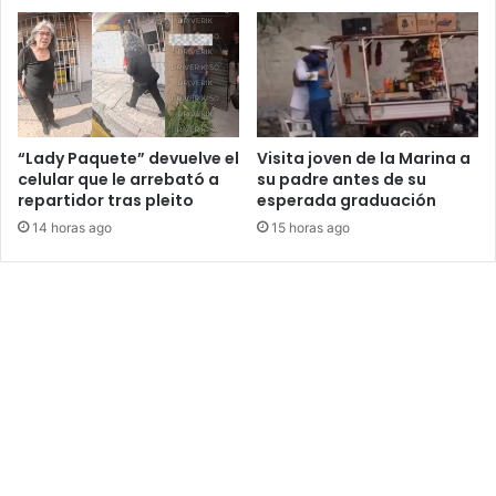
“Lady Paquete” devuelve el
Visita joven de la Marina a
celular que le arrebató a
su padre antes de su
repartidor tras pleito
esperada graduación
14 horas ago
15 horas ago