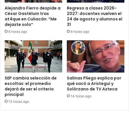
Alejandro Fierro despide a
Regreso a clases 2026-
César Gastélum tras
2027: docentes vuelven el
at4que en Culiacán: “Me
24 de agosto y alumnos el
dejaste solo”
31
6 horas ago
6 horas ago
SEP cambia selección de
Salinas Pliego explica por
escoltas: el promedio
qué sacó a Aristegui y
dejará de ser el criterio
Solórzano de TV Azteca
principal
14 horas ago
13 horas ago