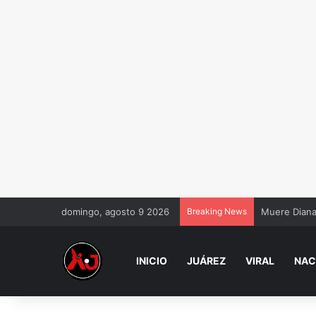
domingo, agosto 9 2026
Breaking News
Muere Diana 
INICIO
JUÁREZ
VIRAL
NAC