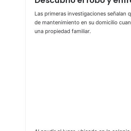
Descubrió el robo y enf
Las primeras investigaciones señalan 
de mantenimiento en su domicilio cuand
una propiedad familiar.