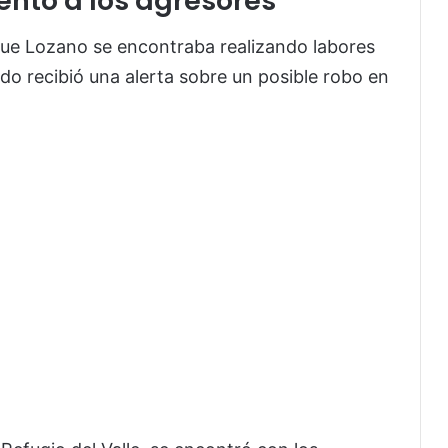
rentó a los agresores
que Lozano se encontraba realizando labores
o recibió una alerta sobre un posible robo en