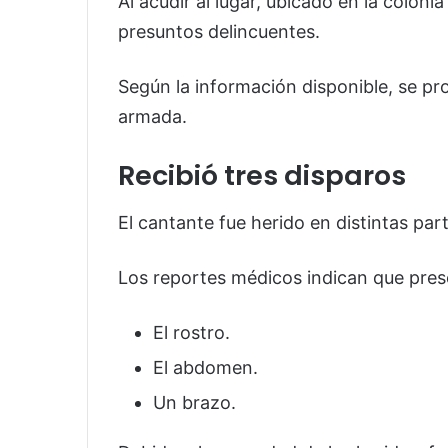
Al acudir al lugar, ubicado en la coloni
presuntos delincuentes.
Según la información disponible, se pr
armada.
Recibió tres disparos
El cantante fue herido en distintas par
Los reportes médicos indican que pres
El rostro.
El abdomen.
Un brazo.