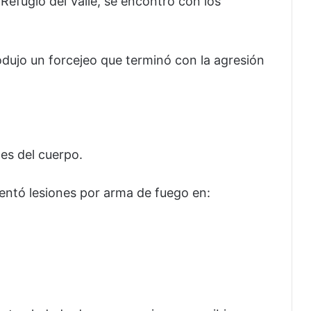
a Refugio del Valle, se encontró con los
odujo un forcejeo que terminó con la agresión
tes del cuerpo.
entó lesiones por arma de fuego en: