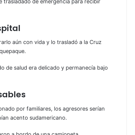
ue trasladado de emergencia para recibir
spital
arlo aún con vida y lo trasladó a la Cruz
aquepaque.
o de salud era delicado y permanecía bajo
sables
nado por familiares, los agresores serían
nían acento sudamericano.
aron a bordo de una camioneta.