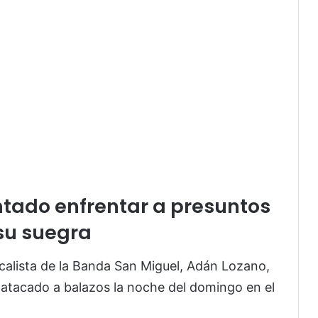
ntado enfrentar a presuntos
su suegra
ocalista de la Banda San Miguel,
Adán Lozano
,
r atacado a balazos la noche del domingo en el