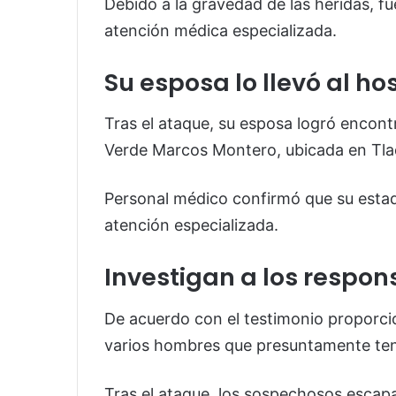
Debido a la gravedad de las heridas, f
atención médica especializada.
Su esposa lo llevó al ho
Tras el ataque, su esposa logró encontr
Verde Marcos Montero, ubicada en Tl
Personal médico confirmó que su estad
atención especializada.
Investigan a los respon
De acuerdo con el testimonio proporcio
varios hombres que presuntamente te
Tras el ataque, los sospechosos escap