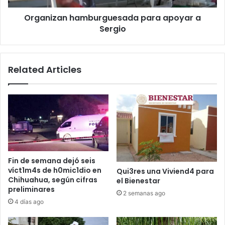
Organizan hamburguesada para apoyar a
Sergio
Related Articles
Fin de semana dejó seis
víct1m4s de h0mic1dio en
Qui3res una Viviend4 para
Chihuahua, según cifras
el Bienestar
preliminares
2 semanas ago
4 días ago