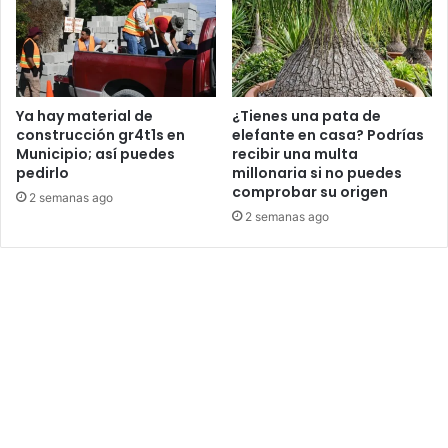
Ya hay material de
¿Tienes una pata de
construcción gr4t1s en
elefante en casa? Podrías
Municipio; así puedes
recibir una multa
pedirlo
millonaria si no puedes
comprobar su origen
2 semanas ago
2 semanas ago