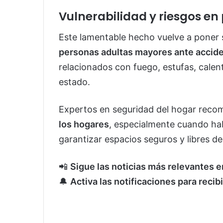
Vulnerabilidad y riesgos e
Este lamentable hecho vuelve a poner 
personas adultas mayores ante accid
relacionados con fuego, estufas, calen
estado.
Expertos en seguridad del hogar rec
los hogares
, especialmente cuando ha
garantizar espacios seguros y libres de
📲
Sigue las noticias más relevantes 
🔔
Activa las notificaciones para recib