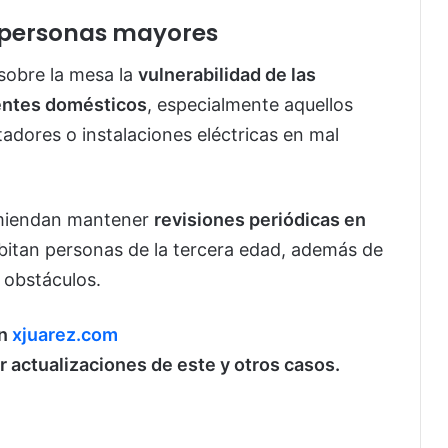
n personas mayores
sobre la mesa la
vulnerabilidad de las
entes domésticos
, especialmente aquellos
tadores o instalaciones eléctricas en mal
omiendan mantener
revisiones periódicas en
bitan personas de la tercera edad, además de
 obstáculos.
en
xjuarez.com
ir actualizaciones de este y otros casos.