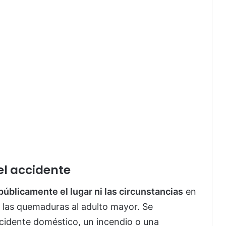
el accidente
públicamente el lugar ni las circunstancias
en
 las quemaduras al adulto mayor. Se
ncidente doméstico, un incendio o una