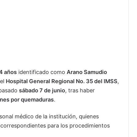
4 años
identificado como
Arano Samudio
 el
Hospital General Regional No. 35 del IMSS
,
 pasado
sábado 7 de junio
, tras haber
ones por quemaduras
.
onal médico de la institución, quienes
s correspondientes para los procedimientos