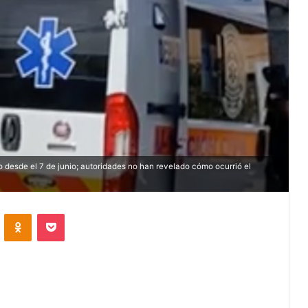
desde el 7 de junio; autoridades no han revelado cómo ocurrió el
VKontakte
Odnoklassniki
Pocket