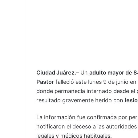
Ciudad Juárez.–
Un
adulto mayor de 8
Pastor
falleció este lunes 9 de junio en
donde permanecía internado desde el
resultado gravemente herido con
lesi
La información fue confirmada por pers
notificaron el deceso a las autoridade
legales y médicos habituales.