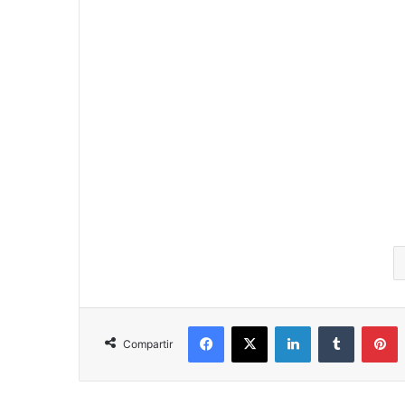
Facebook
X
LinkedIn
Tumblr
P
Compartir