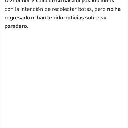
Alzheimer
y
salió de su casa el pasado lunes
con la intención de recolectar botes, pero
no ha
regresado ni han tenido noticias sobre su
paradero
.